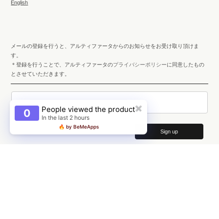
English
メールの登録を行うと、アルティファータからのお知らせをお受け取り頂けま
す。
＊登録を行うことで、アルティファータの
プライバシーポリシー
に同意したもの
とさせていただきます。
メールアドレス
People viewed the product
✖
0
In the last 2 hours
🔥 by BeMeApps
Sign up
YouTube
Instagram
Twitter
Facebook
© 2026
artifata