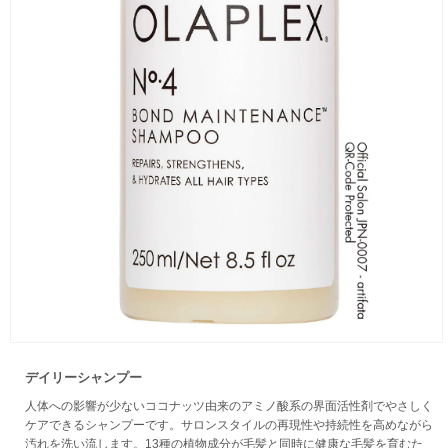
デイリーシャンプー
人体への影響が少ないココナッツ由来のアミノ酸系の界面活性剤でやさしく
ケアできるシャンプーです。サロンスタイルの再現性や持続性を高めながら
汚れを洗い流します。13種の植物成分が毛髪と同時に健康な毛髪を育むた