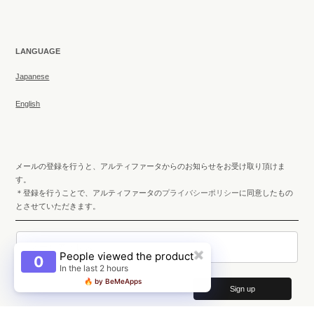
LANGUAGE
Japanese
English
メールの登録を行うと、アルティファータからのお知らせをお受け取り頂けま
す。
＊登録を行うことで、アルティファータの
プライバシーポリシー
に同意したもの
とさせていただきます。
メールアドレス
People viewed the product
✖
0
In the last 2 hours
🔥 by BeMeApps
Sign up