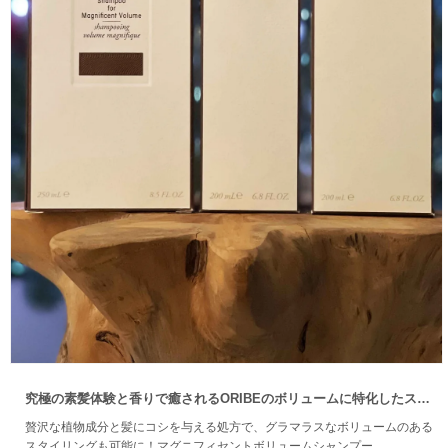
究極の素髪体験と香りで癒されるORIBEのボリュームに特化したスペ
シャルセット。
贅沢な植物成分と髪にコシを与える処方で、グラマラスなボリュームのある
スタイリングも可能に！マグニフィセントボリュームシャンプー