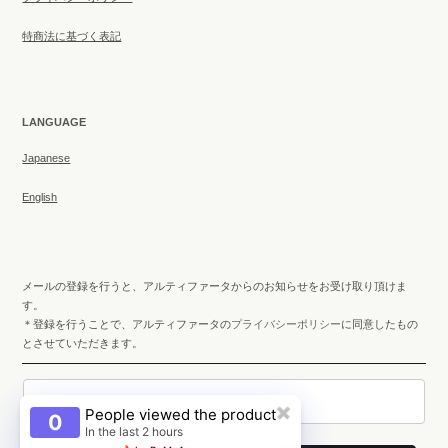
特商法に基づく表記
LANGUAGE
Japanese
English
メールの登録を行うと、アルティファータからのお知らせをお受け取り頂けま
す。
＊登録を行うことで、アルティファータの
プライバシーポリシー
に同意したもの
とさせていただきます。
メールアドレス
People viewed the product
✖
0
In the last 2 hours